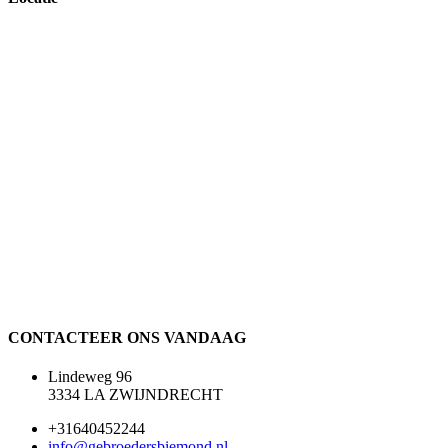
CONTACTEER ONS VANDAAG
Lindeweg 96
3334 LA ZWIJNDRECHT
+31640452244
info@gebroedersbiemond.nl