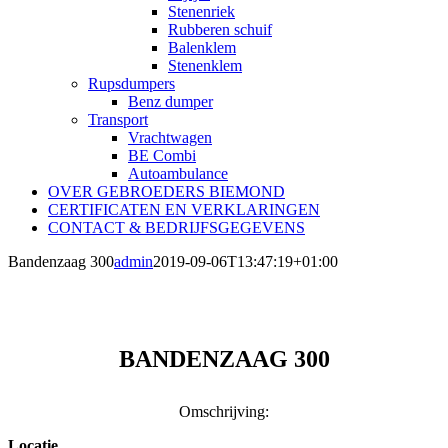
Stenenriek
Rubberen schuif
Balenklem
Stenenklem
Rupsdumpers
Benz dumper
Transport
Vrachtwagen
BE Combi
Autoambulance
OVER GEBROEDERS BIEMOND
CERTIFICATEN EN VERKLARINGEN
CONTACT & BEDRIJFSGEGEVENS
Bandenzaag 300
admin
2019-09-06T13:47:19+01:00
BANDENZAAG 300
Omschrijving:
Locatie